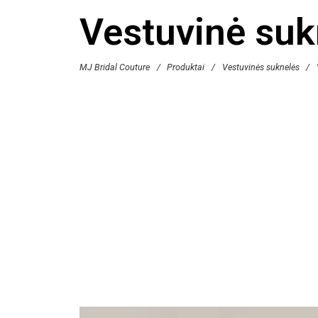
Vestuvinė su
MJ Bridal Couture
/
Produktai
/
Vestuvinės suknelės
/