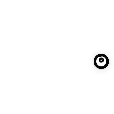
Vestuvinė suknelė STELLA