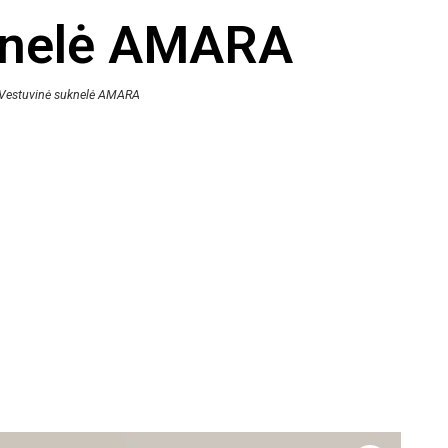
knelė AMARA
Vestuvinė suknelė AMARA